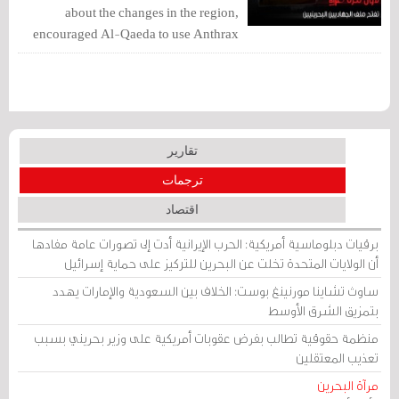
about the changes in the region,
encouraged Al-Qaeda to use Anthrax
gas to kill 330 American citizens in an
hour.
تقارير
ترجمات
اقتصاد
برقيات دبلوماسية أمريكية: الحرب الإيرانية أدت إلى تصورات عامة مفادها
أن الولايات المتحدة تخلت عن البحرين للتركيز على حماية إسرائيل
ساوث تشاينا مورنينغ بوست: الخلاف بين السعودية والإمارات يهدد
بتمزيق الشرق الأوسط
منظمة حقوقية تطالب بفرض عقوبات أمريكية على وزير بحريني بسبب
تعذيب المعتقلين
مرآة البحرين