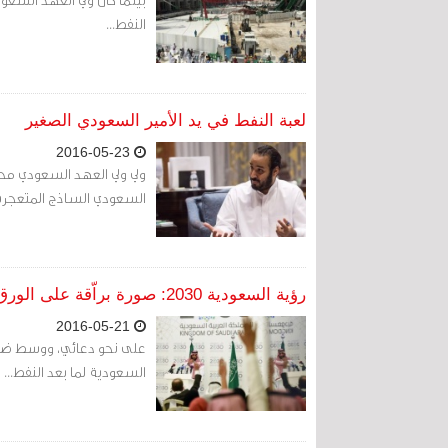
النفط...
لعبة النفط في يد الأمير السعودي الصغير
2016-05-23
ولي ولي العهد السعودي مح
السعودي الساذج المتعجرف ي
رؤية السعودية 2030: صورة براّقة على الورق فقط
2016-05-21
السعودية لما بعد النفط...