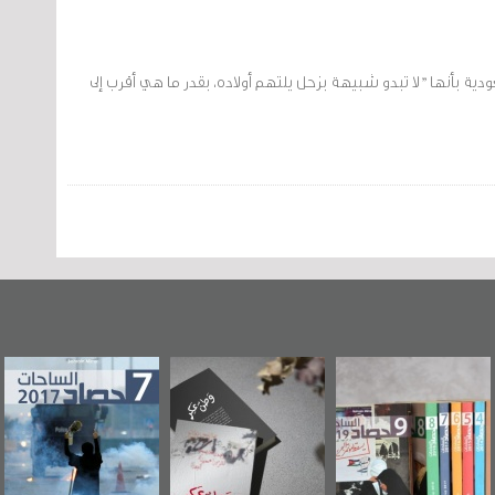
 بأنها "لا تبدو شبيهة بزحل يلتهم أولاده، بقدر ما هي أقرب إلى
"مرآة البحرين"
«وطن عكر» رواية
حصاد 2017
تصدر حصاد
جديدة لمعتقل
الساحات 2019
عسكري تصدر عن
«مرآة البحرين»