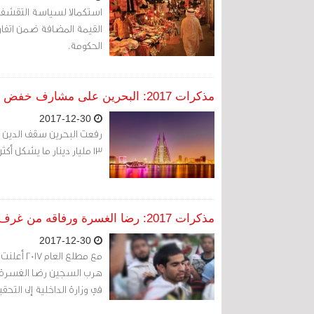
استكمالا لسياسة التقشف 
القيمة المضافة ضمن اتفاق خ
الحكومة.
مذكرات 2017: البحرين على مشارف خفض العملة وسقف الدين العام إلى 13 مليار دينار
2017-12-30
رفعت البحرين سقف الدين ا
13 مليار دينار ما يشكل أكثر من 80% من إيرادات الدولة.
مذكرات 2017: رضا الغسرة ورفاقه من غرف "جو" المظلمة إلى "شهيداً في البحر"
2017-12-30
هرب السجين رضا الغسرة مع
في وزارة الداخلية إلى التحقي