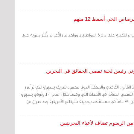
واحد من الأعوام الثقيلة على ذاكرة المواطنين، وواحد من الأعوام الأكثر دموية على
20 وفاة أستاذ القانون القاضي والمحقق الدولي محمود شريف بسيوني الذي ترأس
اللجنة البحرينية المستقلة لتقصي الحقائق في الأحداث التي وقعت خلال العام 2011. وتوفي بسيوني
(25 سبتمبر/ أيلول 2017) عن 79 عاماً في مستشفى بمدينة شيكاغو الأمريكية بعد صراع مع