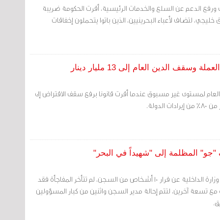
ورفع الدعم عن السلع والخدمات الرئيسية، أقرت الحكومة ضريبة
ليجي، لتضاف لأعباء البحرينيين، الذين باتوا يتحملون إخفاقات
لعام لمستوى غير مسبوق عندما أقرت قانونا برفع سقف الاقتراض إلى
مع مطلع العام 2017 أعلنت وزارة الداخلية عن فرار 10 أشخاص من السجن، لم تتأخر المفاجأة فقد
 تسعة آخرين، لتتم إحالة مدير السجن واثنين من كبار المسؤولين
ق.