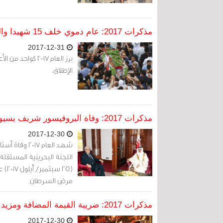
مذكرات 2017: عام دموي خلف 15 شهيدا والرصاص الحي أسقط 12 منهم
2017-12-31
برز العام 2017 ك
الإطلاق.
مذكرات 2017: وفاة البروفيسور شريف بسيوني رئيس لجنة تقصي الحقائق في البحرين
2017-12-30
شهد العام 17
مرض السرطان.
مذكرات 2017: ضريبة القيمة المضافة ومزيد من الرسوم تضاف لأعباء البحرينيين
2017-12-30