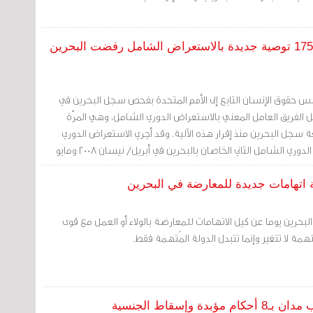
مذكرات 2017: مجلس حقوق الإنسان يعتمد 175 توصية جديدة بالاستعراض الشامل رفضت البحرين
 أيار 2017 قام مجلس حقوق الإنسان التابع إلى الأمم المتحدة بفحص سجل البحرين في
 الفريق العامل المعني بالاستعراض الدوري الشامل، وهي المرّة
عة سجل البحرين منذ إقرار هذه الآلية. وقد أجري الاستعراض الدوري
الشامل الأول والاستعراض الدوري الشامل الثاني الخاصان بالبحرين في أبريل/ نيسان 2008 ومايو
البحرين يوما عن كيل الاتهامات للمعارضة بالولاء أو العمل مع قوى
همة لا تتغير وإنما تتبدل الدولة المُتهمة فقط.