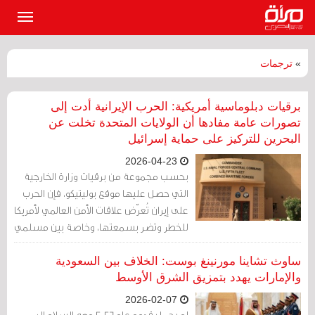
القائمة
الرئيسي
»
ترجمات
برقيات دبلوماسية أمريكية: الحرب الإيرانية أدت إلى
تصورات عامة مفادها أن الولايات المتحدة تخلت عن
البحرين للتركيز على حماية إسرائيل
2026-04-23
بحسب مجموعة من برقيات وزارة الخارجية
التي حصل عليها موقع بوليتيكو، فإن الحرب
على إيران تُعرّض علاقات الأمن العالمي لأمريكا
للخطر وتضر بسمعتها، وخاصة بين مسلمي
العالم.
ساوث تشاينا مورنينغ بوست: الخلاف بين السعودية
والإمارات يهدد بتمزيق الشرق الأوسط
2026-02-07
لم يحمل قدوم عام 2026 معه السلام إلى