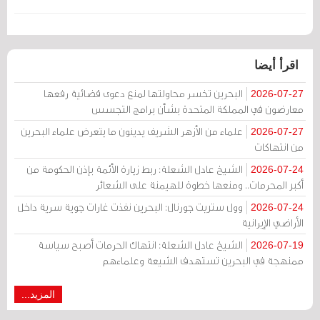
اقرأ أيضا
البحرين تخسر محاولتها لمنع دعوى قضائية رفعها
2026-07-27
معارضون في المملكة المتحدة بشأن برامج التجسس
علماء من الأزهر الشريف يدينون ما يتعرض علماء البحرين
2026-07-27
من انتهاكات
الشيخ عادل الشعلة: ربط زيارة الأئمة بإذن الحكومة من
2026-07-24
أكبر المحرمات.. ومنعها خطوة للهيمنة على الشعائر
وول ستريت جورنال: البحرين نفذت غارات جوية سرية داخل
2026-07-24
الأراضي الإيرانية
الشيخ عادل الشعلة: انتهاك الحرمات أصبح سياسة
2026-07-19
ممنهجة في البحرين تستهدف الشيعة وعلماءهم
المزيد...