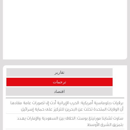
تقارير
ترجمات
اقتصاد
برقيات دبلوماسية أمريكية: الحرب الإيرانية أدت إلى تصورات عامة مفادها
أن الولايات المتحدة تخلت عن البحرين للتركيز على حماية إسرائيل
ساوث تشاينا مورنينغ بوست: الخلاف بين السعودية والإمارات يهدد
بتمزيق الشرق الأوسط