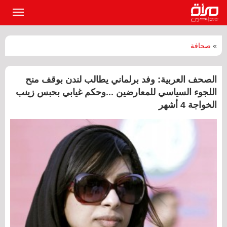
القائمة
الرئيسي
»
صحافة
الصحف العربية: وفد برلماني يطالب لندن بوقف منح
اللجوء السياسي للمعارضين ...وحكم غيابي بحبس زينب
الخواجة 4 أشهر