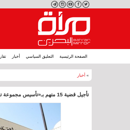
تويتر
فيسبوك
يوتيوب
انستجرام
تليجرام
الصفحة الرئيسية
التعليق السياسي
أخبار
تقار
»
أخبار
تأجيل قضية 15 متهم بـ«تأسيس مجموعة تخريبية» إلى 17 يوليو