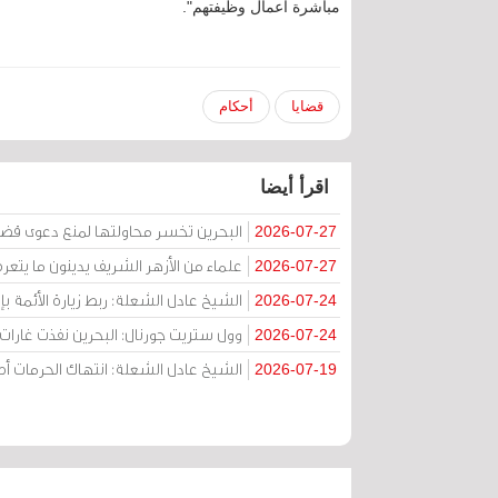
مباشرة أعمال وظيفتهم".
قضايا
أحكام
اقرأ أيضا
البحرين تخسر محاولتها لمنع دعوى قض
2026-07-27
علماء من الأزهر الشريف يدينون ما يتعر
2026-07-27
الشيخ عادل الشعلة: ربط زيارة الأئمة ب
2026-07-24
وول ستريت جورنال: البحرين نفذت غارات ج
2026-07-24
الشيخ عادل الشعلة: انتهاك الحرمات
2026-07-19