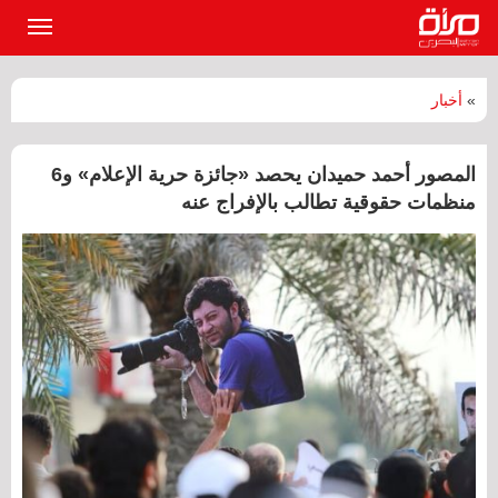
القائمة
الرئيسي
»
أخبار
المصور أحمد حميدان يحصد «جائزة حرية الإعلام» و6
منظمات حقوقية تطالب بالإفراج عنه