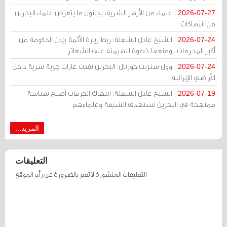
علماء من الأزهر الشريف يدينون ما يتعرض علماء البحرين
2026-07-27
من انتهاكات
الشيخ عادل الشعلة: ربط زيارة الأئمة بإذن الحكومة من
2026-07-24
أكبر المحرمات.. ومنعها خطوة للهيمنة على الشعائر
وول ستريت جورنال: البحرين نفذت غارات جوية سرية داخل
2026-07-24
الأراضي الإيرانية
الشيخ عادل الشعلة: انتهاك الحرمات أصبح سياسة
2026-07-19
ممنهجة في البحرين تستهدف الشيعة وعلماءهم
المزيد...
التعليقات
التعليقات المنشورة لا تعبر بالضرورة عن رأي الموقع