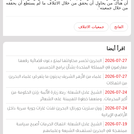
أن هناك من يحاول أن يحقق من خلال الائتلاف ما لم يستطع أن يحققه
من خلال جمعيته".
الفاتح
جمعيات الائتلاف
اقرأ أيضا
البحرين تخسر محاولتها لمنع دعوى قضائية رفعها
2026-07-27
معارضون في المملكة المتحدة بشأن برامج التجسس
علماء من الأزهر الشريف يدينون ما يتعرض علماء البحرين
2026-07-27
من انتهاكات
الشيخ عادل الشعلة: ربط زيارة الأئمة بإذن الحكومة من
2026-07-24
أكبر المحرمات.. ومنعها خطوة للهيمنة على الشعائر
وول ستريت جورنال: البحرين نفذت غارات جوية سرية داخل
2026-07-24
الأراضي الإيرانية
الشيخ عادل الشعلة: انتهاك الحرمات أصبح سياسة
2026-07-19
ممنهجة في البحرين تستهدف الشيعة وعلماءهم