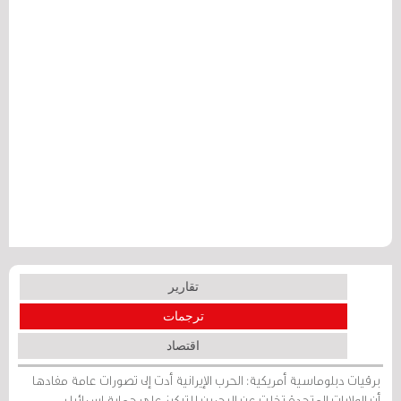
تقارير
ترجمات
اقتصاد
برقيات دبلوماسية أمريكية: الحرب الإيرانية أدت إلى تصورات عامة مفادها
أن الولايات المتحدة تخلت عن البحرين للتركيز على حماية إسرائيل