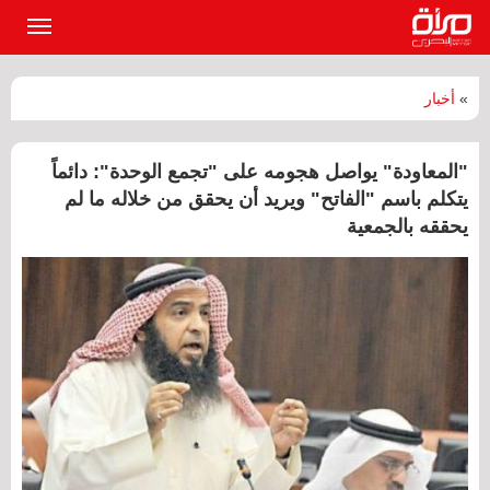
القائمة
الرئيسي
»
أخبار
"المعاودة" يواصل هجومه على "تجمع الوحدة": دائماً
يتكلم باسم "الفاتح" ويريد أن يحقق من خلاله ما لم
يحققه بالجمعية