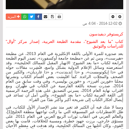
نسخة للطباعة
حفظ الموضوع
فيسبوك
تويتر
أرسل الى صديق
واتساب
المزيد
2014-12-02 - 4:04 ص
كريستوفر ديفيدسون
كتاب "ما بعد الشيوخ"، مقدمة الطبعة العربية، إصدار مركز "أوال"
للدراسات والتوثيق
بعد صدوره للمرة الأولى باللغة الإنكليزية في العام 2013، عن مطبعة
«هيرست»، ومن ثم عن «مطبعة جامعة أوكسفورد»، تصدر اليوم الطبعة
الرابعة لكتاب «ما بعد الشيوخ: الانهيار المقبل للممالك الخليجية». وقد
استعرضته وسائل الإعلام الدولية بشكل واسع، فنُشِرت مقالات حوله
في «ذا إيكونومست»، و «ذا إندبندنت»، و «ذا غارديان»، والكثير من
الصحف والمجلات الرائدة. كما اقتُبِسَت بعض أقسام الكتاب ونشرتها
مجلتا «فورين أفيرز»، و «فورين بوليسي». وفي وقت سابقٍ من العام
2014، صدرت نسخة باللغة الفارسية عن الكتاب في طهران. ومع
اقتراب نهاية العام 2014، يسرني التصديق على هذه الترجمة الرسمية
إلى اللغة العربية لكتاب «ما بعد الشيوخ»، والتي آمل أن تساعد في
إيصال أفكار الكتاب إلى شريحة أكبر وأكثر نقدًا من القراء.
ومما لا شك فيه أن الكثير قد تغير منذ نشر الإصدار الأول للكتاب، في
ظل الاضطرابات غير المسبوقة التي ما زالت تواجهها منطقة الخليج[1]،
والعالم العربي في أعقاب ثورات الربيع العربي في العام 2011. على
مستوًى خارجي، برزت جهود خطرة، ومسببة للخلافات، قامت بها بعض
القوى، وكان أغلبها من الممالك الخليجية، وقد هدفت في معظم الأحيان