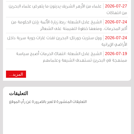
علماء من الأزهر الشريف يدينون ما يتعرض علماء البحرين
2026-07-27
من انتهاكات
الشيخ عادل الشعلة: ربط زيارة الأئمة بإذن الحكومة من
2026-07-24
أكبر المحرمات.. ومنعها خطوة للهيمنة على الشعائر
وول ستريت جورنال: البحرين نفذت غارات جوية سرية داخل
2026-07-24
الأراضي الإيرانية
الشيخ عادل الشعلة: انتهاك الحرمات أصبح سياسة
2026-07-19
ممنهجة في البحرين تستهدف الشيعة وعلماءهم
المزيد...
التعليقات
التعليقات المنشورة لا تعبر بالضرورة عن رأي الموقع