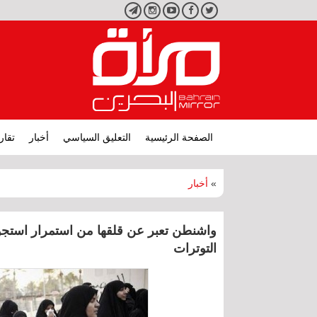
تويتر
فيسبوك
يوتيوب
انستجرام
تليجرام
الصفحة الرئيسية
التعليق السياسي
أخبار
تقار
»
أخبار
واشنطن تعبر عن قلقها من استمرار استج
التوترات