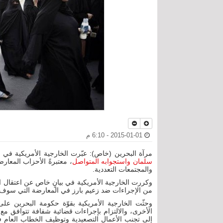
2015-01-01 - 6:10 م
مرآة البحرين (خاص): عبّرت الخارجية الأمريكية في 
سلمان واستجوابه المتواصل
، معتبرةً الأحزاب المعار
والمجتمعات التعددية.
من الإجراءات ضد زعيم بارز في المعارضة التي سوف
وحثّت الخارجية الأمريكية بقوّة حكومة البحرين على 
الأخرى، والالتزام بإجراءات قضائية شفافة تتوافق مع ال
إلى تجنب الأعمال التصعيدية وتوظيف الخطاب العا