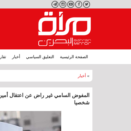
تويتر
فيسبوك
يوتيوب
انستجرام
تليجرام
الصفحة الرئيسية
التعليق السياسي
أخبار
تقار
»
أخبار
المفوض السامي غير راض عن اعتقال أمين ع
شخصيا