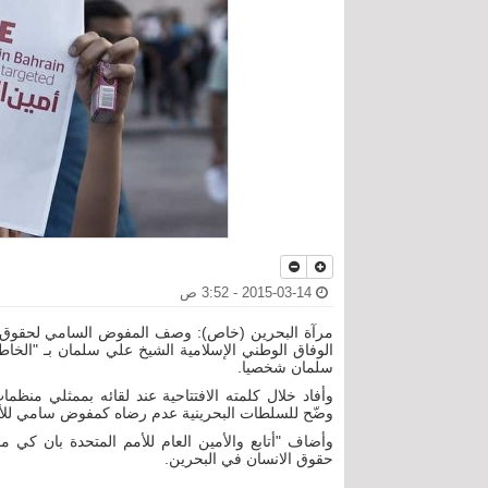
2015-03-14 - 3:52 ص
مرآة البحرين (خاص): وصف المفوض السامي لحقوق الإن
الوفاق الوطني الإسلامية الشيخ علي سلمان بـ "الخاط
سلمان شخصيا.
وضّح للسلطات البحرينية عدم رضاه كمفوض سامي للأمم 
وأضاف "أتابع والأمين العام للأمم المتحدة بان كي 
حقوق الانسان في البحرين.