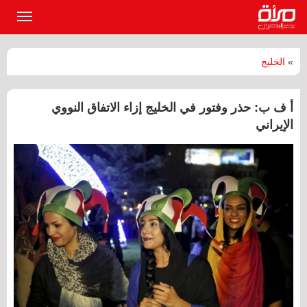
القائمة
الرئيسي
»
الخليج
أ ف ب: حذر وفتور في الخليج إزاء الاتفاق النووي
الإيراني