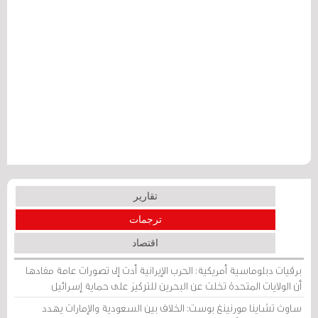
تقارير
ترجمات
اقتصاد
برقيات دبلوماسية أمريكية: الحرب الإيرانية أدت إلى تصورات عامة مفادها
أن الولايات المتحدة تخلت عن البحرين للتركيز على حماية إسرائيل
ساوث تشاينا مورنينغ بوست: الخلاف بين السعودية والإمارات يهدد