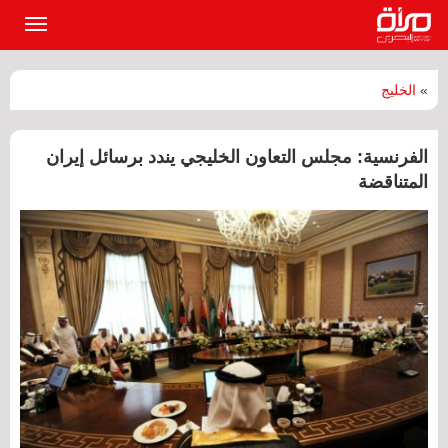
القائمة
الرئيسي
»
الخليج
الفرنسية: مجلس التعاون الخليجي يندد برسائل إيران
المتناقضة