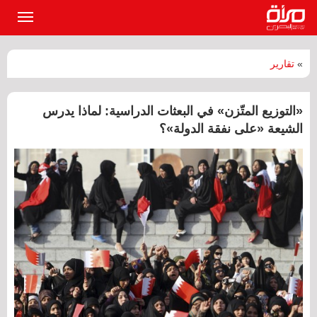
القائمة
الرئيسي
»
تقارير
«التوزيع المتّزن» في البعثات الدراسية: لماذا يدرس
الشيعة «على نفقة الدولة»؟