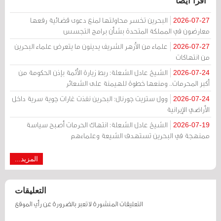
اقرأ أيضا
البحرين تخسر محاولتها لمنع دعوى قضائية رفعها
2026-07-27
معارضون في المملكة المتحدة بشأن برامج التجسس
علماء من الأزهر الشريف يدينون ما يتعرض علماء البحرين
2026-07-27
من انتهاكات
الشيخ عادل الشعلة: ربط زيارة الأئمة بإذن الحكومة من
2026-07-24
أكبر المحرمات.. ومنعها خطوة للهيمنة على الشعائر
وول ستريت جورنال: البحرين نفذت غارات جوية سرية داخل
2026-07-24
الأراضي الإيرانية
الشيخ عادل الشعلة: انتهاك الحرمات أصبح سياسة
2026-07-19
ممنهجة في البحرين تستهدف الشيعة وعلماءهم
المزيد...
التعليقات
التعليقات المنشورة لا تعبر بالضرورة عن رأي الموقع