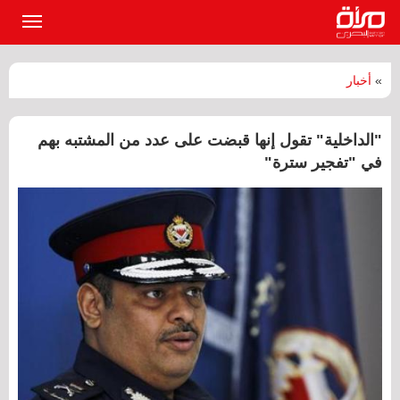
القائمة
الرئيسي
»
أخبار
"الداخلية" تقول إنها قبضت على عدد من المشتبه بهم
في "تفجير سترة"