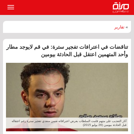
القائمة
الرئيسي
»
تقارير
تناقضات في اعترافات تفجير سترة: في قم لايوجد مطار
وأحد المتهمين اعتقل قبل الحادثة بيومين
آثار التعذيب على متهم قامت السلطات بعرض اعترافاته ضمن منفذي تفجير سترة رغم اعتقاله
قبل الحادثة بيومين (26 يوليو 2015)