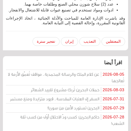
عدد (2) سلاح شوزن محلي الصنع وطلقات خاصة بهما.
ادوات ومواد تستخدم في تصنيع عبوات قابلة للاشتعال والانفجار.
وقد باشرت الإدارة العامة للمباحث والأدلة الجنائية ، اتخاذ الإجراءات
القانونية المقررة، وإحالة القضية إلى النيابة العامة.
المعتقلين
التعذيب
إيران
تفجير سترة
اقرأ أيضا
عن كلام الملك والرسالة المحمدية.. مواقف تُعمّق الأزمة لا
2026-08-05
تُعالجها
حملات البحرين تُربك مشروع تقييد الشعائر
2026-08-03
السفر إلى العتبات المقدسة.. قيود متزايدة ومنع مستمر
2026-07-31
البحرين تستورد الأمن من سوريا!
2026-07-29
حاكم البحرين: كسب ودّ الاحتلال أوْلى من كسب ثقة
2026-07-28
الشعب!