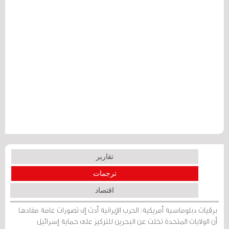
تقارير
ترجمات
اقتصاد
برقيات دبلوماسية أمريكية: الحرب الإيرانية أدت إلى تصورات عامة مفادها
أن الولايات المتحدة تخلت عن البحرين للتركيز على حماية إسرائيل