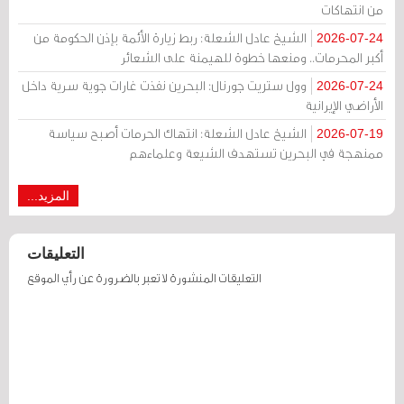
من انتهاكات
الشيخ عادل الشعلة: ربط زيارة الأئمة بإذن الحكومة من
2026-07-24
أكبر المحرمات.. ومنعها خطوة للهيمنة على الشعائر
وول ستريت جورنال: البحرين نفذت غارات جوية سرية داخل
2026-07-24
الأراضي الإيرانية
الشيخ عادل الشعلة: انتهاك الحرمات أصبح سياسة
2026-07-19
ممنهجة في البحرين تستهدف الشيعة وعلماءهم
المزيد...
التعليقات
التعليقات المنشورة لا تعبر بالضرورة عن رأي الموقع