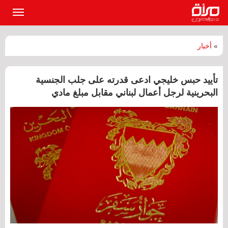
القائمة
الرئيسي
»
أخبار
تأييد حبس خليجي ادعى قدرته على جلب الجنسية
البحرينية لرجل أعمال لبناني مقابل مبلغ مادي