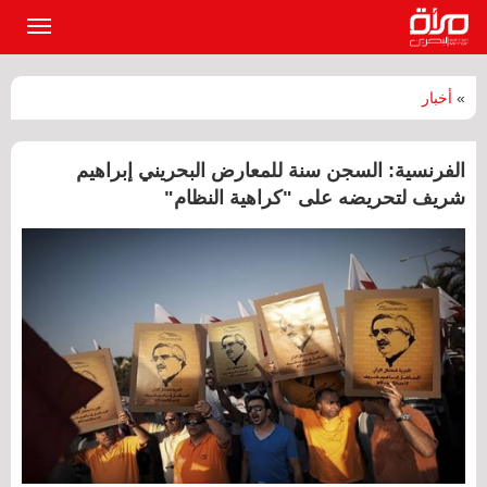
القائمة
الرئيسي
»
أخبار
الفرنسية: السجن سنة للمعارض البحريني إبراهيم
شريف لتحريضه على "كراهية النظام"