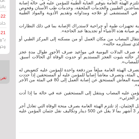
تلتزم الهيئة العامة بتوفير العناية الطبية للمؤمن عليه في حالة إصابة
بالت
المساعدين الطبيين والخدمات الملحقة، وخدمات طب الأسنان وفحوص
 المستشفى أو علاجه ومداواته وتقديم الأدوية والمواد الطبية
-22
حادة
أية تجهيزات طبية أو جراحية لاستدراك الإصابة بما في ذلك النظارات
 صيانة هذه الأشياء أو تجديدها عند الحاجة».
-21
بـ"
 انتقال المصاب من مكان العمل أو من مسكنه إلى المركز الطبي أو
لذي تستلزمه حالته».
وحو
لعامة صرف البدلات اليومية في مواعيد صرف الأجور طوال مدة عجز
 حالته بثبوت العجز المستديم أو حدوث الوفاة أي الحالات أسبق.
رف الهيئة العامة مبلغاً من دفعة واحدة للمؤمن عليه كتعويض له
ابة العمل إذا تقرر له نسبة عجز تقل عن 30 في المئة، وتصرف معاشاً إصابياً للمؤمن عليه أو المستحقين إذا حددت
تغريدات
له نسبة العجز بواقع 30 في المئة أو أكثر، وقد تصل نسبة المعاش المستحق عن إصابة العمل إلى 80 في المئة من الأجر
».
من عليه المصاب وينتقل إلى المستحقين عنه في حالة ما إذا أدت
ز الجزئي».
 الجثمان، إذ تلتزم الهيئة العامة بصرف منحة الوفاة التي تعادل أجر
6 شهور فضلاً عن صرف نفقات الجنازة التي تعادل أجر 3 أشهر بما لا يقل عن 500 دينار وتكاليف نقل جثمان المؤمن عليه