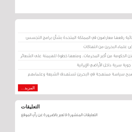
ائية رفعها معارضون في المملكة المتحدة بشأن برامج التجسس
ض علماء البحرين من انتهاكات
إذن الحكومة من أكبر المحرمات.. ومنعها خطوة للهيمنة على الشعائر
وية سرية داخل الأراضي الإيرانية
 أصبح سياسة ممنهجة في البحرين تستهدف الشيعة وعلماءهم
المزيد...
التعليقات
التعليقات المنشورة لا تعبر بالضرورة عن رأي الموقع