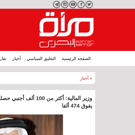
تويتر
فيسبوك
يوتيوب
انستجرام
تليجرام
الصفحة الرئيسية
التعليق السياسي
أخبار
تقار
»
أخبار
يفوق 474 ألفا