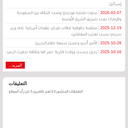
إسرائيل
ساوث تشاينا مورنينغ بوست: الخلاف بين السعودية
2026-02-07
والإمارات يهدد بتمزيق الشرق الأوسط
منظمة حقوقية تطالب بفرض عقوبات أمريكية على وزير
2025-12-19
بحريني بسبب تعذيب المعتقلين
الأمير أندرو وغسل سمعة نظام البحرين
2025-10-28
رحيل جسدي، وولادة فكرية: نصر الله وثقافة تجاوزت الزمن
2025-10-16
المزيد...
التعليقات
التعليقات المنشورة لا تعبر بالضرورة عن رأي الموقع