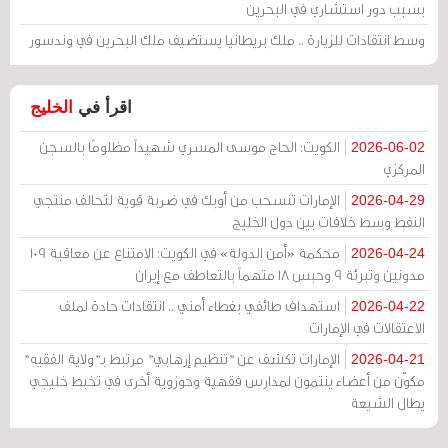
بسبب دور استشاري في البحرين
وسط انتقادات للزيارة .. ملك بريطانيا يستضيف ملك البحرين في وندسور
اقرأ في
الخليج
الكويت: الحاج موسى المسري شهيداً مظلومًا بالسجن
2026-06-02
المركزي
الإمارات تنسحب من أوبك في ضربة قوية لتحالف منتجي
2026-04-29
النفط وسط خلافات بين دول الخليج
محكمة «أمن الدولة» في الكويت: الامتناع عن معاقبة 109
2026-04-24
مدونين وتبرئة 9 وحبس 18 متهماً بالتعاطف مع إيران
استهداف طائفي بغطاء أمني .. انتقادات حادة لملف
2026-04-22
الاعتقالات في الإمارات
الإمارات تكشف عن "تنظيم إرهابي" مرتبط بـ"ولاية الفقيه"
2026-04-21
مكوّن من أعضاء ينتمون لمدارس فقهية وحوزوية أخرى في تخبط خليجي
يطال الشيعة