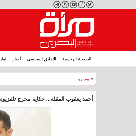
تويتر
فيسبوك
يوتيوب
انستجرام
تليجرام
الصفحة الرئيسية
التعليق السياسي
أخبار
تقار
»
بورتريه
أحمد يعقوب المقلة... حكاية مخرج تلفزيون