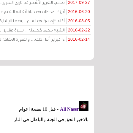
صاحب التقرير الأشهر في تاريخ البحرين...
2017-09-27
أبرز 3 محطات في حياة آية الله الشيخ عيسى قاسم
2016-06-20
أغلى "إصبع" في العالم... رفعها للإشارة
2016-03-05
الشيخ محمد خجسته ... سيرة عقدين م
2016-02-22
14 فبراير: أمل خلف… والصورة المقلقة لدوار اللؤلؤة!
2016-02-14