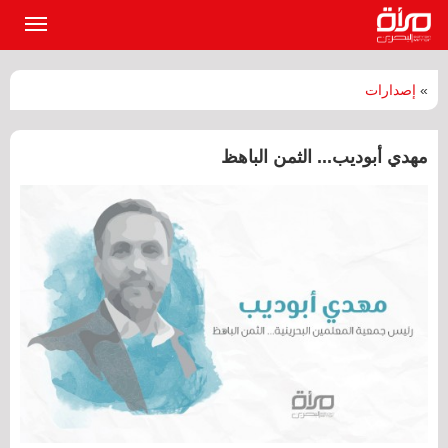
القائمة
الرئيسي
»
إصدارات
مهدي أبوديب... الثمن الباهظ