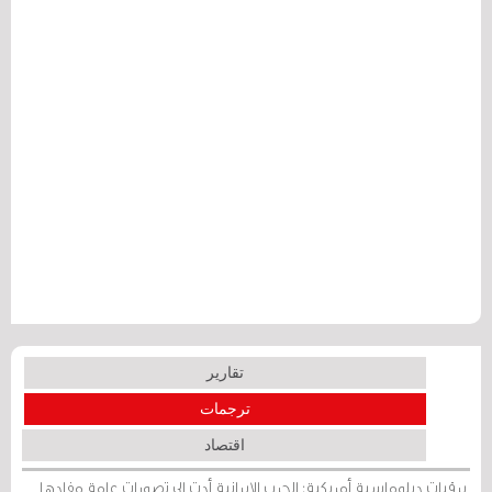
تقارير
ترجمات
اقتصاد
برقيات دبلوماسية أمريكية: الحرب الإيرانية أدت إلى تصورات عامة مفادها