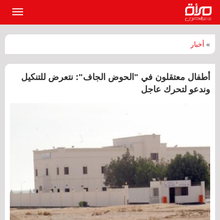
القائمة
الرئيسي
»
أخبار
أطفال معتقلون في "الحوض الجاف": نتعرض للتنكيل
وندعو لتحرك عاجل