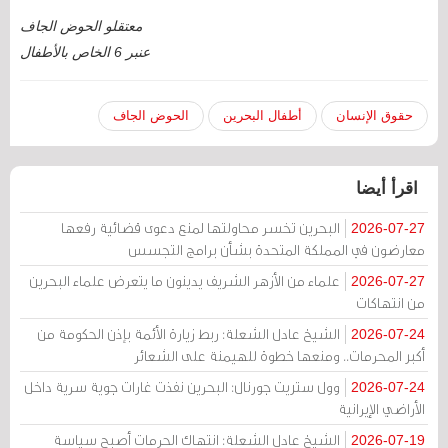
معتقلو الحوض الجاف
عنبر 6 الخاص بالأطفال
حقوق الإنسان
أطفال البحرين
الحوض الجاف
اقرأ أيضا
البحرين تخسر محاولتها لمنع دعوى قضائية رفعها
2026-07-27
معارضون في المملكة المتحدة بشأن برامج التجسس
علماء من الأزهر الشريف يدينون ما يتعرض علماء البحرين
2026-07-27
من انتهاكات
الشيخ عادل الشعلة: ربط زيارة الأئمة بإذن الحكومة من
2026-07-24
أكبر المحرمات.. ومنعها خطوة للهيمنة على الشعائر
وول ستريت جورنال: البحرين نفذت غارات جوية سرية داخل
2026-07-24
الأراضي الإيرانية
الشيخ عادل الشعلة: انتهاك الحرمات أصبح سياسة
2026-07-19