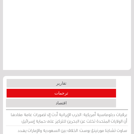
تقارير
ترجمات
اقتصاد
برقيات دبلوماسية أمريكية: الحرب الإيرانية أدت إلى تصورات عامة مفادها
أن الولايات المتحدة تخلت عن البحرين للتركيز على حماية إسرائيل
ساوث تشاينا مورنينغ بوست: الخلاف بين السعودية والإمارات يهدد