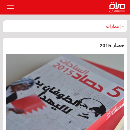
القائمة
الرئيسي
»
إصدارات
حصاد 2015