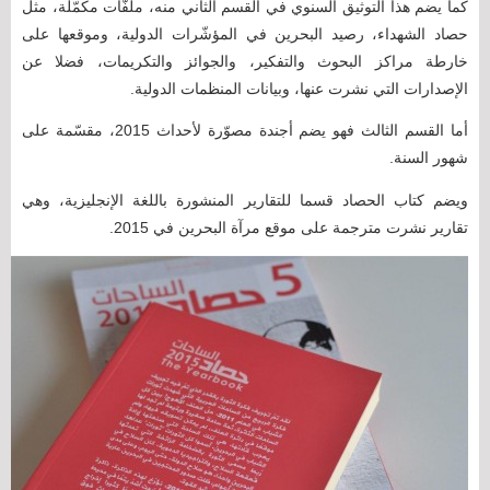
كما يضم هذا التوثيق السنوي في القسم الثاني منه، ملفّات مكمّلة، مثل
حصاد الشهداء، رصيد البحرين في المؤشّرات الدولية، وموقعها على
خارطة مراكز البحوث والتفكير، والجوائز والتكريمات، فضلا عن
الإصدارات التي نشرت عنها، وبيانات المنظمات الدولية.
أما القسم الثالث فهو يضم أجندة مصوّرة لأحداث 2015، مقسّمة على
شهور السنة.
ويضم كتاب الحصاد قسما للتقارير المنشورة باللغة الإنجليزية، وهي
تقارير نشرت مترجمة على موقع مرآة البحرين في 2015.