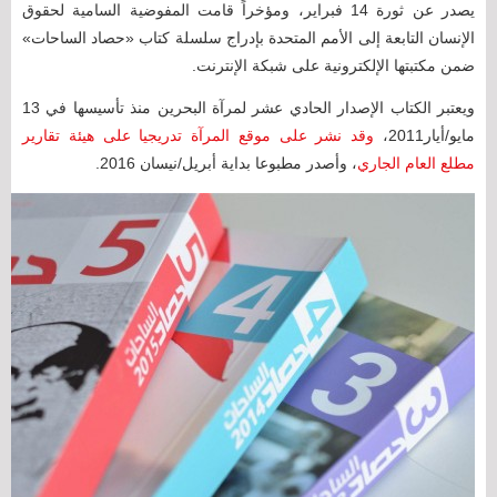
يصدر عن ثورة 14 فبراير، ومؤخراً قامت المفوضية السامية لحقوق
الإنسان التابعة إلى الأمم المتحدة بإدراج سلسلة كتاب «حصاد الساحات»
ضمن مكتبتها الإلكترونية على شبكة الإنترنت.
ويعتبر الكتاب الإصدار الحادي عشر لمرآة البحرين منذ تأسيسها في 13
مايو/أيار2011،
وقد نشر على موقع المرآة تدريجيا على هيئة تقارير
مطلع العام الجاري
، وأصدر مطبوعا بداية أبريل/نيسان 2016.