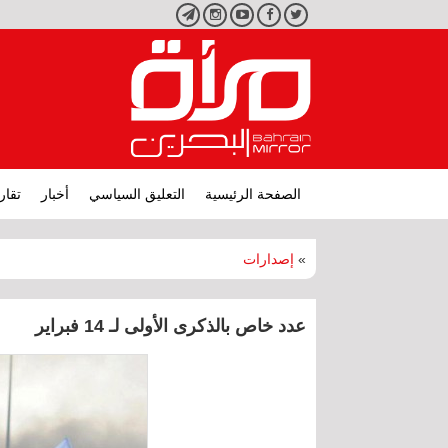
تويتر
فيسبوك
يوتيوب
انستجرام
تليجرام
الصفحة الرئيسية
التعليق السياسي
أخبار
تقار
»
إصدارات
عدد خاص بالذكرى الأولى لـ 14 فبراير