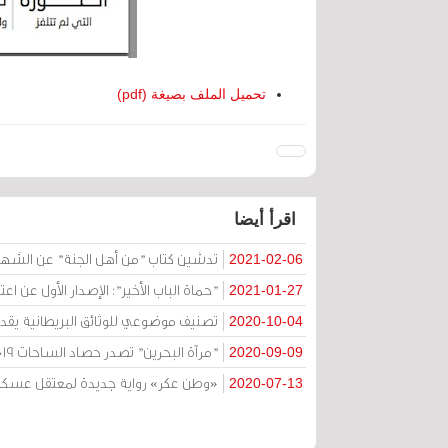
تحميل الملف بصيغة (pdf)
اقرأ أيضا
تدشين كتاب "من أهل الجنة" عن الشهي
2021-02-06
"حماة الباب الأخير": الإصدار الأول عن اع
2021-01-27
تصنيف موضوعي للوثائق البريطانية يقدمه
2020-10-04
"مرآة البحرين" تصدر حصاد الساحات 2019
2020-09-09
«وطن عكر» رواية جديدة لمعتقل عسكري
2020-07-13