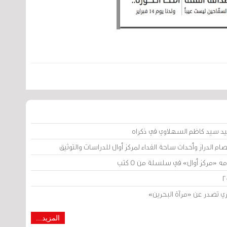
د سيد كاظم السهلاوي في ذكراه
تصام الدراز وأحداث ساحة الفداء لمركز أوال للدراسات والتوثيق
 «مركز أوال» في سلسلة من 5 كتب
 تصدر عن «مرآة البحرين»
المزيد...