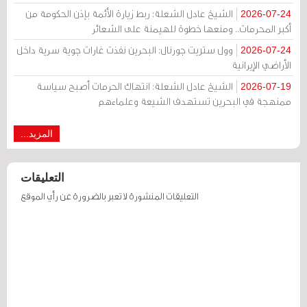
الشيخ عادل الشعلة: ربط زيارة الأئمة بإذن الحكومة من
2026-07-24
أكبر المحرمات.. ومنعها خطوة للهيمنة على الشعائر
وول ستريت جورنال: البحرين نفذت غارات جوية سرية داخل
2026-07-24
الأراضي الإيرانية
الشيخ عادل الشعلة: انتهاك الحرمات أصبح سياسة
2026-07-19
ممنهجة في البحرين تستهدف الشيعة وعلماءهم
المزيد...
التعليقات
التعليقات المنشورة لا تعبر بالضرورة عن رأي الموقع