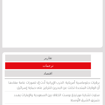
تقارير
ترجمات
اقتصاد
برقيات دبلوماسية أمريكية: الحرب الإيرانية أدت إلى تصورات عامة مفادها
أن الولايات المتحدة تخلت عن البحرين للتركيز على حماية إسرائيل
ساوث تشاينا مورنينغ بوست: الخلاف بين السعودية والإمارات يهدد
بتمزيق الشرق الأوسط