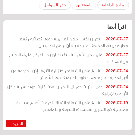
وزارة الداخلية
المعتقلين
خفر السواحل
اقرأ أيضا
البحرين تخسر محاولتها لمنع دعوى قضائية رفعها
2026-07-27
معارضون في المملكة المتحدة بشأن برامج التجسس
علماء من الأزهر الشريف يدينون ما يتعرض علماء البحرين
2026-07-27
من انتهاكات
الشيخ عادل الشعلة: ربط زيارة الأئمة بإذن الحكومة من
2026-07-24
أكبر المحرمات.. ومنعها خطوة للهيمنة على الشعائر
وول ستريت جورنال: البحرين نفذت غارات جوية سرية داخل
2026-07-24
الأراضي الإيرانية
الشيخ عادل الشعلة: انتهاك الحرمات أصبح سياسة
2026-07-19
ممنهجة في البحرين تستهدف الشيعة وعلماءهم
المزيد...