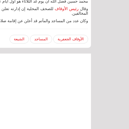
محمد حسين فضل الله أن يوم غد الثلاثاء هو أول أيام ع
وقال
رئيس الأوقاف
للصحف المحلية إن إدارته تعلن
المخالفين.
وكان عدد من المساجد والمآتم قد أعلن عن إقامة صلاة 
الأوقاف الجعفرية
المساجد
الشيعة