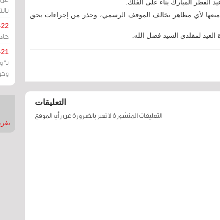
يد الفطر المبارك بناء على الفلك.
بالت
 منعها لأي مظاهر تخالف الموقف الرسمي، وحذر من إجراءات بحق
-22
حادة
العيد لمقلدي السيد فضل الله.
-21
بـ"
وحو
التعليقات
التعليقات المنشورة لا تعبر بالضرورة عن رأي الموقع
تغريدات