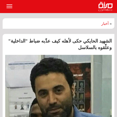
القائمة
الرئيسي
»
أخبار
الشهيد الحايكي حكى لأهله كيف عذّبه ضباط "الداخلية"
وعلّقوه بالسلاسل