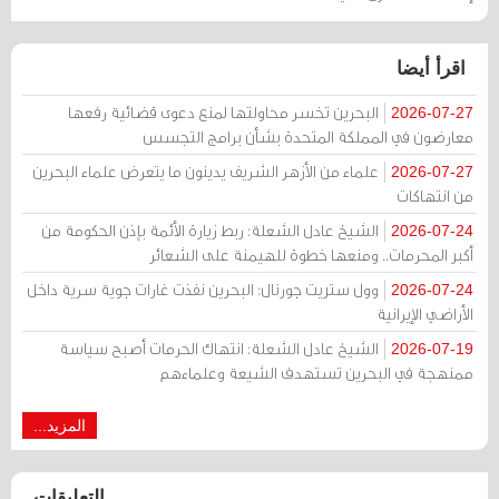
اقرأ أيضا
البحرين تخسر محاولتها لمنع دعوى قضائية رفعها
2026-07-27
معارضون في المملكة المتحدة بشأن برامج التجسس
علماء من الأزهر الشريف يدينون ما يتعرض علماء البحرين
2026-07-27
من انتهاكات
الشيخ عادل الشعلة: ربط زيارة الأئمة بإذن الحكومة من
2026-07-24
أكبر المحرمات.. ومنعها خطوة للهيمنة على الشعائر
وول ستريت جورنال: البحرين نفذت غارات جوية سرية داخل
2026-07-24
الأراضي الإيرانية
الشيخ عادل الشعلة: انتهاك الحرمات أصبح سياسة
2026-07-19
ممنهجة في البحرين تستهدف الشيعة وعلماءهم
المزيد...
التعليقات