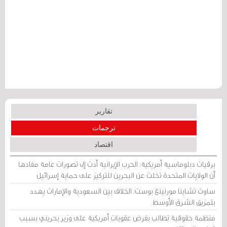
تقارير
ترجمات
اقتصاد
برقيات دبلوماسية أمريكية: الحرب الإيرانية أدت إلى تصورات عامة مفادها
أن الولايات المتحدة تخلت عن البحرين للتركيز على حماية إسرائيل
ساوث تشاينا مورنينغ بوست: الخلاف بين السعودية والإمارات يهدد
بتمزيق الشرق الأوسط
منظمة حقوقية تطالب بفرض عقوبات أمريكية على وزير بحريني بسبب