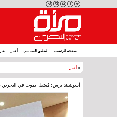
تويتر
فيسبوك
يوتيوب
انستجرام
تليجرام
الصفحة الرئيسية
التعليق السياسي
أخبار
تقار
»
أخبار
أسوشيتد برس: مُعتقل يموت في البحرين ب