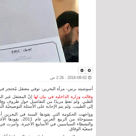
2016-08-02 - 2:26 ص
أسوشيتد برس- مرآة البحرين: توفي معتقل مُحتجز في 
وقالت وزارة الداخلية في بيان لها
إنّ المعتقل غير ال
الطبي. ولم تعطِ مزيدًا من التفاصيل حول ظروف وفاته
إلى الطبيب. ولم يتم الإجابة على الأسئلة التوضيحيّة الّ
وواجهت الحكومة التي يقودها السنة في البحرين أ
مستوحاة من الربيع 
والنشطاء السياسيين في الأسابيع الأخيرة، وأمرت 
جمعيّة الوفاق.