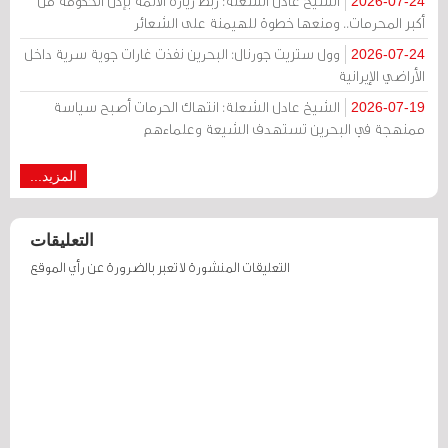
الشيخ عادل الشعلة: ربط زيارة الأئمة بإذن الحكومة من
2026-07-24
أكبر المحرمات.. ومنعها خطوة للهيمنة على الشعائر
وول ستريت جورنال: البحرين نفذت غارات جوية سرية داخل
2026-07-24
الأراضي الإيرانية
الشيخ عادل الشعلة: انتهاك الحرمات أصبح سياسة
2026-07-19
ممنهجة في البحرين تستهدف الشيعة وعلماءهم
المزيد...
التعليقات
التعليقات المنشورة لا تعبر بالضرورة عن رأي الموقع