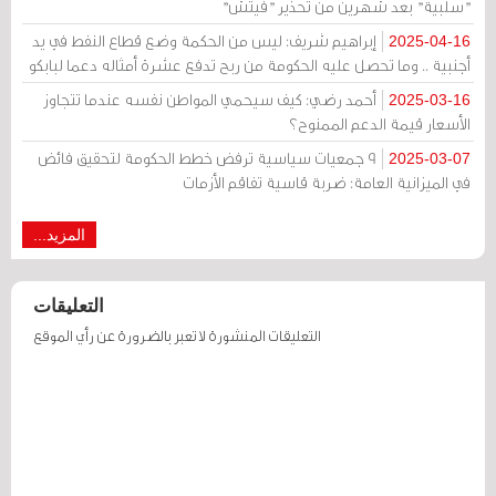
"سلبية" بعد شهرين من تحذير "فيتش"
إبراهيم شريف: ليس من الحكمة وضع قطاع النفط في يد
2025-04-16
أجنبية .. وما تحصل عليه الحكومة من ربح تدفع عشرة أمثاله دعما لبابكو
أحمد رضي: كيف سيحمي المواطن نفسه عندما تتجاوز
2025-03-16
الأسعار قيمة الدعم الممنوح؟
9 جمعيات سياسية ترفض خطط الحكومة لتحقيق فائض
2025-03-07
في الميزانية العامة: ضربة قاسية تفاقم الأزمات
المزيد...
التعليقات
التعليقات المنشورة لا تعبر بالضرورة عن رأي الموقع