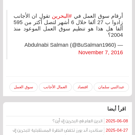
أرقام سوق العمل في
#البحرين
تقول ان الأجانب
زادوا ب 27 ألفا خلال 6 أشهر لتصل أكثر من 595
ألفا هل هذا هو تنظيم سوق العمل الموعود منذ
2004؟
— Abdulnabi Salman (@BuSalman1960)
November 7, 2016
عبدالنبي سلمان
اقتصاد
العمال الأجانب
سوق العمل
اقرأ أيضا
الدين العام في البحرين إلى أين؟
2025-06-08
ستاندرد آند بورز تخفض النظرة المستقبلية للبحرين إلى
2025-04-27