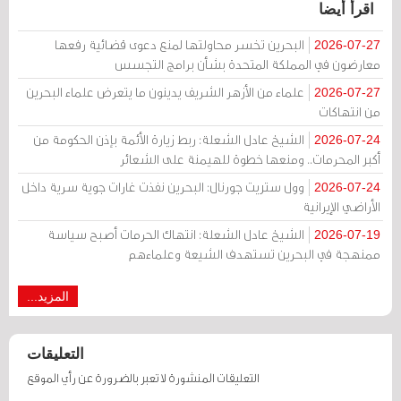
اقرأ أيضا
البحرين تخسر محاولتها لمنع دعوى قضائية رفعها
2026-07-27
معارضون في المملكة المتحدة بشأن برامج التجسس
علماء من الأزهر الشريف يدينون ما يتعرض علماء البحرين
2026-07-27
من انتهاكات
الشيخ عادل الشعلة: ربط زيارة الأئمة بإذن الحكومة من
2026-07-24
أكبر المحرمات.. ومنعها خطوة للهيمنة على الشعائر
وول ستريت جورنال: البحرين نفذت غارات جوية سرية داخل
2026-07-24
الأراضي الإيرانية
الشيخ عادل الشعلة: انتهاك الحرمات أصبح سياسة
2026-07-19
ممنهجة في البحرين تستهدف الشيعة وعلماءهم
المزيد...
التعليقات
التعليقات المنشورة لا تعبر بالضرورة عن رأي الموقع