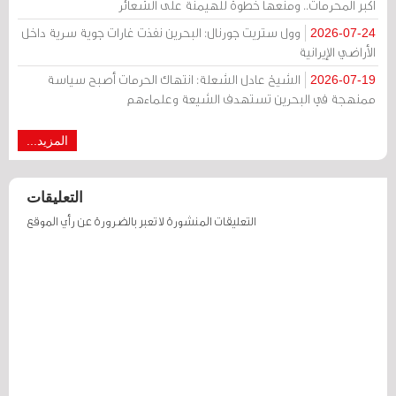
أكبر المحرمات.. ومنعها خطوة للهيمنة على الشعائر
وول ستريت جورنال: البحرين نفذت غارات جوية سرية داخل
2026-07-24
الأراضي الإيرانية
الشيخ عادل الشعلة: انتهاك الحرمات أصبح سياسة
2026-07-19
ممنهجة في البحرين تستهدف الشيعة وعلماءهم
المزيد...
التعليقات
التعليقات المنشورة لا تعبر بالضرورة عن رأي الموقع