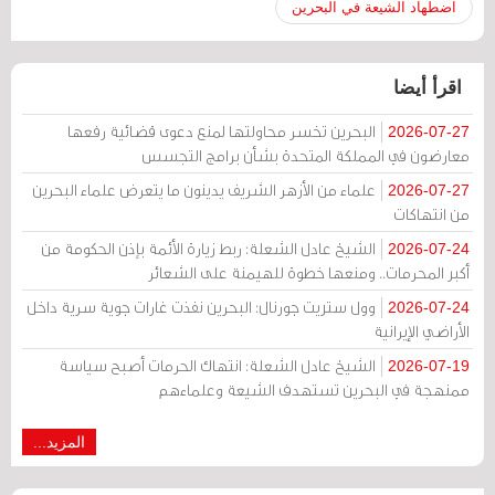
اضطهاد الشيعة في البحرين
اقرأ أيضا
البحرين تخسر محاولتها لمنع دعوى قضائية رفعها
2026-07-27
معارضون في المملكة المتحدة بشأن برامج التجسس
علماء من الأزهر الشريف يدينون ما يتعرض علماء البحرين
2026-07-27
من انتهاكات
الشيخ عادل الشعلة: ربط زيارة الأئمة بإذن الحكومة من
2026-07-24
أكبر المحرمات.. ومنعها خطوة للهيمنة على الشعائر
وول ستريت جورنال: البحرين نفذت غارات جوية سرية داخل
2026-07-24
الأراضي الإيرانية
الشيخ عادل الشعلة: انتهاك الحرمات أصبح سياسة
2026-07-19
ممنهجة في البحرين تستهدف الشيعة وعلماءهم
المزيد...