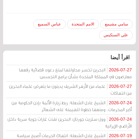
سامي مشيمع
الامم المتحدة
عباس السميع
علي السنكيس
اقرأ أيضا
البحرين تخسر محاولتها لمنع دعوى قضائية رفعها
2026-07-27
معارضون في المملكة المتحدة بشأن برامج التجسس
علماء من الأزهر الشريف يدينون ما يتعرض علماء البحرين
2026-07-27
من انتهاكات
الشيخ عادل الشعلة: ربط زيارة الأئمة بإذن الحكومة من
2026-07-24
أكبر المحرمات.. ومنعها خطوة للهيمنة على الشعائر
وول ستريت جورنال: البحرين نفذت غارات جوية سرية داخل
2026-07-24
الأراضي الإيرانية
الشيخ عادل الشعلة: انتهاك الحرمات أصبح سياسة
2026-07-19