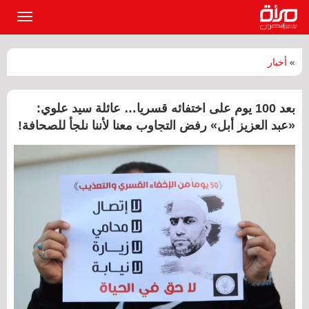
القائمة
الرئيسي
»
أخبار
بعد 100 يوم على اختفائه قسريا… عائلة سيد علوي:
«عبد العزيز أبل» رفض التجاوب معنا لأننا نلجأ للصحافة!