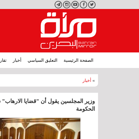
تويتر
فيسبوك
يوتيوب
انستجرام
تليجرام
الصفحة الرئيسية
التعليق السياسي
أخبار
تقار
»
أخبار
وزير المجلسين يقول أن "قضايا الارهاب" 
الحكومة