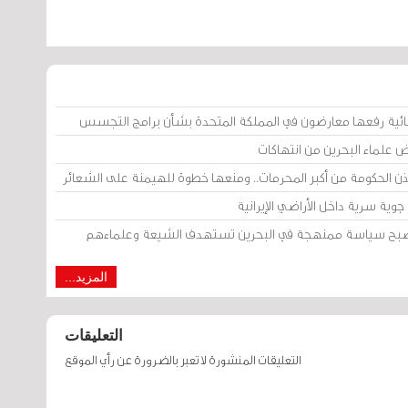
ائية رفعها معارضون في المملكة المتحدة بشأن برامج التجسس
ض علماء البحرين من انتهاكات
إذن الحكومة من أكبر المحرمات.. ومنعها خطوة للهيمنة على الشعائر
وية سرية داخل الأراضي الإيرانية
 أصبح سياسة ممنهجة في البحرين تستهدف الشيعة وعلماءهم
المزيد...
التعليقات
التعليقات المنشورة لا تعبر بالضرورة عن رأي الموقع