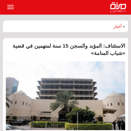
القائمة
الرئيسي
»
أخبار
الاستئناف: المؤبد والسجن 15 سنة لمتهمين في قضية
«شباب المنامة»