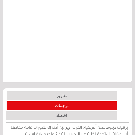
تقارير
ترجمات
اقتصاد
برقيات دبلوماسية أمريكية: الحرب الإيرانية أدت إلى تصورات عامة مفادها
أن الولايات المتحدة تخلت عن البحرين للتركيز على حماية إسرائيل