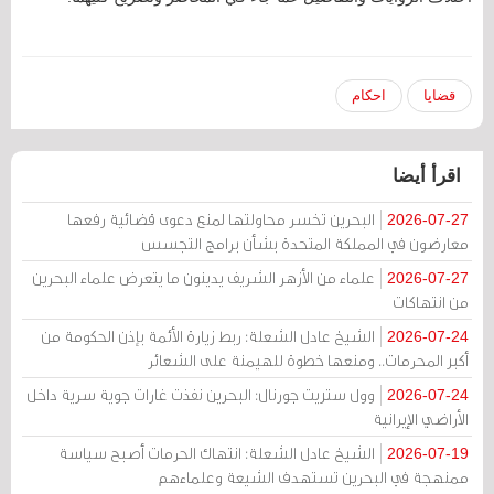
قضايا
احكام
اقرأ أيضا
البحرين تخسر محاولتها لمنع دعوى قضائية رفعها
2026-07-27
معارضون في المملكة المتحدة بشأن برامج التجسس
علماء من الأزهر الشريف يدينون ما يتعرض علماء البحرين
2026-07-27
من انتهاكات
الشيخ عادل الشعلة: ربط زيارة الأئمة بإذن الحكومة من
2026-07-24
أكبر المحرمات.. ومنعها خطوة للهيمنة على الشعائر
وول ستريت جورنال: البحرين نفذت غارات جوية سرية داخل
2026-07-24
الأراضي الإيرانية
الشيخ عادل الشعلة: انتهاك الحرمات أصبح سياسة
2026-07-19
ممنهجة في البحرين تستهدف الشيعة وعلماءهم