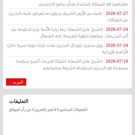
معارضون في المملكة المتحدة بشأن برامج التجسس
علماء من الأزهر الشريف يدينون ما يتعرض علماء البحرين
2026-07-27
من انتهاكات
الشيخ عادل الشعلة: ربط زيارة الأئمة بإذن الحكومة من
2026-07-24
أكبر المحرمات.. ومنعها خطوة للهيمنة على الشعائر
وول ستريت جورنال: البحرين نفذت غارات جوية سرية داخل
2026-07-24
الأراضي الإيرانية
الشيخ عادل الشعلة: انتهاك الحرمات أصبح سياسة
2026-07-19
ممنهجة في البحرين تستهدف الشيعة وعلماءهم
المزيد...
التعليقات
التعليقات المنشورة لا تعبر بالضرورة عن رأي الموقع