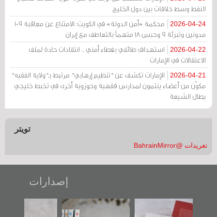
النفط وسط خلافات بين دول الخليج
محكمة «أمن الدولة» في الكويت: الامتناع عن معاقبة 109
2026-04-24
مدونين وتبرئة 9 وحبس 18 متهماً بالتعاطف مع إيران
استهداف طائفي بغطاء أمني .. انتقادات حادة لملف
2026-04-22
الاعتقالات في الإمارات
الإمارات تكشف عن "تنظيم إرهابي" مرتبط بـ"ولاية الفقيه"
2026-04-21
مكوّن من أعضاء ينتمون لمدارس فقهية وحوزوية أخرى في تخبط خليجي
يطال الشيعة
تويتر
تغريدات @BahrainMirror
إصدارات
"حماة الباب الأخير":
تصنيف موضوعي
"مرآة البحرين"