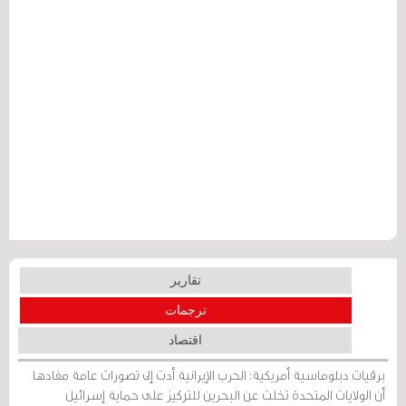
تقارير
ترجمات
اقتصاد
برقيات دبلوماسية أمريكية: الحرب الإيرانية أدت إلى تصورات عامة مفادها
أن الولايات المتحدة تخلت عن البحرين للتركيز على حماية إسرائيل