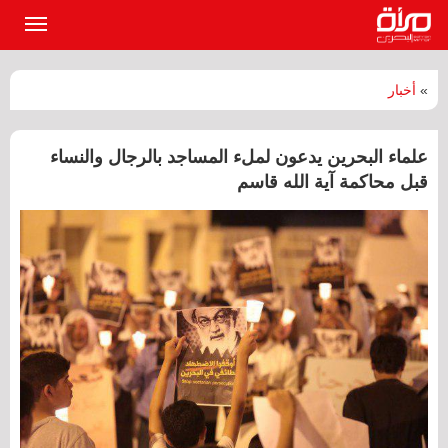
القائمة
الرئيسي
»
أخبار
علماء البحرين يدعون لملء المساجد بالرجال والنساء
قبل محاكمة آية الله قاسم