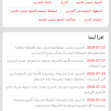
الشيخ عيسى قاسم
الدراز
علماء البحرين
اضطهاد الشيعة في البحرين
إسقاط جنسية الشيخ عيسى قاسم
اعتصام الدراز
محاكمة الشيخ عيسى قاسم
اقرأ أيضا
البحرين تخسر محاولتها لمنع دعوى قضائية رفعها
2026-07-27
معارضون في المملكة المتحدة بشأن برامج التجسس
علماء من الأزهر الشريف يدينون ما يتعرض علماء البحرين
2026-07-27
من انتهاكات
الشيخ عادل الشعلة: ربط زيارة الأئمة بإذن الحكومة من
2026-07-24
أكبر المحرمات.. ومنعها خطوة للهيمنة على الشعائر
وول ستريت جورنال: البحرين نفذت غارات جوية سرية داخل
2026-07-24
الأراضي الإيرانية
الشيخ عادل الشعلة: انتهاك الحرمات أصبح سياسة
2026-07-19
ممنهجة في البحرين تستهدف الشيعة وعلماءهم