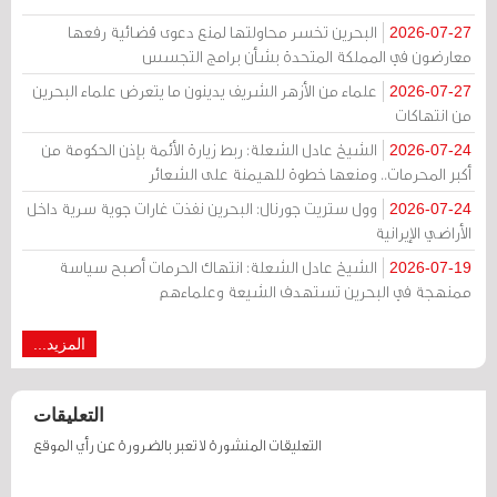
البحرين تخسر محاولتها لمنع دعوى قضائية رفعها
2026-07-27
معارضون في المملكة المتحدة بشأن برامج التجسس
علماء من الأزهر الشريف يدينون ما يتعرض علماء البحرين
2026-07-27
من انتهاكات
الشيخ عادل الشعلة: ربط زيارة الأئمة بإذن الحكومة من
2026-07-24
أكبر المحرمات.. ومنعها خطوة للهيمنة على الشعائر
وول ستريت جورنال: البحرين نفذت غارات جوية سرية داخل
2026-07-24
الأراضي الإيرانية
الشيخ عادل الشعلة: انتهاك الحرمات أصبح سياسة
2026-07-19
ممنهجة في البحرين تستهدف الشيعة وعلماءهم
المزيد...
التعليقات
التعليقات المنشورة لا تعبر بالضرورة عن رأي الموقع