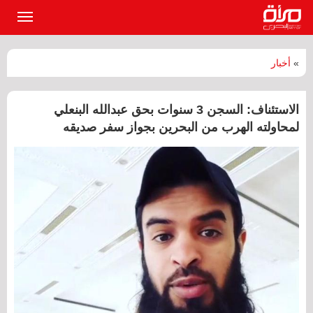
القائمة
الرئيسي
»
أخبار
الاستئناف: السجن 3 سنوات بحق عبدالله البنعلي
لمحاولته الهرب من البحرين بجواز سفر صديقه