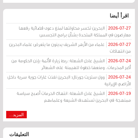
اقرأ أيضا
البحرين تخسر محاولتها لمنع دعوى قضائية رفعها
2026-07-27
معارضون في المملكة المتحدة بشأن برامج التجسس
علماء من الأزهر الشريف يدينون ما يتعرض علماء البحرين
2026-07-27
من انتهاكات
الشيخ عادل الشعلة: ربط زيارة الأئمة بإذن الحكومة من
2026-07-24
أكبر المحرمات.. ومنعها خطوة للهيمنة على الشعائر
وول ستريت جورنال: البحرين نفذت غارات جوية سرية داخل
2026-07-24
الأراضي الإيرانية
الشيخ عادل الشعلة: انتهاك الحرمات أصبح سياسة
2026-07-19
ممنهجة في البحرين تستهدف الشيعة وعلماءهم
المزيد...
التعليقات