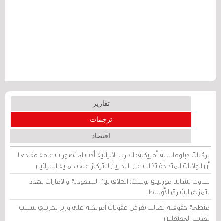
تقارير
ترجمات
اقتصاد
برقيات دبلوماسية أمريكية: الحرب الإيرانية أدت إلى تصورات عامة مفادها
أن الولايات المتحدة تخلت عن البحرين للتركيز على حماية إسرائيل
ساوث تشاينا مورنينغ بوست: الخلاف بين السعودية والإمارات يهدد
بتمزيق الشرق الأوسط
منظمة حقوقية تطالب بفرض عقوبات أمريكية على وزير بحريني بسبب
تعذيب المعتقلين