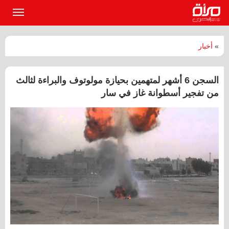
القائمة
الرئيسي
»
أخبار
السجن 6 أشهر لمتهمين بحيازة مولوتوف والبراءة لثالث
من تفجير أسطوانة غاز في سار