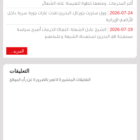
أكبر المحرمات.. ومنعها خطوة للهيمنة على الشعائر
وول ستريت جورنال: البحرين نفذت غارات جوية سرية داخل
2026-07-24
الأراضي الإيرانية
الشيخ عادل الشعلة: انتهاك الحرمات أصبح سياسة
2026-07-19
ممنهجة في البحرين تستهدف الشيعة وعلماءهم
المزيد...
التعليقات
التعليقات المنشورة لا تعبر بالضرورة عن رأي الموقع