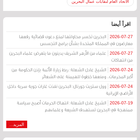
الاتحاد العام لنقابات عمال البحرين
اقرأ أيضا
البحرين تخسر محاولتها لمنع دعوى قضائية رفعها
2026-07-27
معارضون في المملكة المتحدة بشأن برامج التجسس
علماء من الأزهر الشريف يدينون ما يتعرض علماء البحرين
2026-07-27
من انتهاكات
الشيخ عادل الشعلة: ربط زيارة الأئمة بإذن الحكومة من
2026-07-24
أكبر المحرمات.. ومنعها خطوة للهيمنة على الشعائر
وول ستريت جورنال: البحرين نفذت غارات جوية سرية داخل
2026-07-24
الأراضي الإيرانية
الشيخ عادل الشعلة: انتهاك الحرمات أصبح سياسة
2026-07-19
ممنهجة في البحرين تستهدف الشيعة وعلماءهم
المزيد...