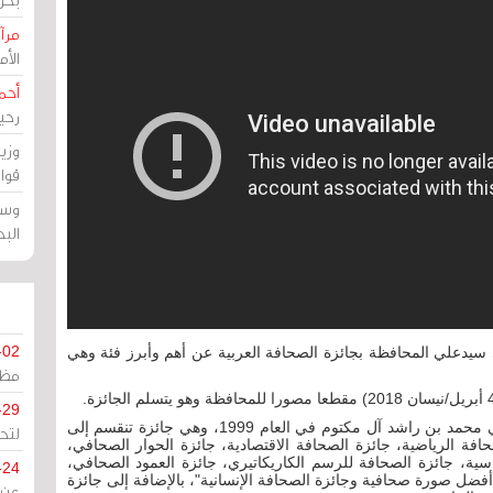
مرآة
الأ
أحم
رحي
وزي
قوا
وسط
الب
-02
 سيدعلي المحافظة بجائزة الصحافة العربية عن أهم وأبرز فئة وهي
مظل
-29
وجائزة الصحافة العربية تم إنشاؤها من قبل حاكم دبي محمد بن راشد آل مكتوم في العام 1999، وهي جائزة تنقسم إلى
لتح
حافة الرياضية، جائزة الصحافة الاقتصادية، جائزة الحوار الصحافي،
سية، جائزة الصحافة للرسم الكاريكاتيري، جائزة العمود الصحافي،
-24
 أفضل صورة صحافية وجائزة الصحافة الإنسانية"، بالإضافة إلى جائزة