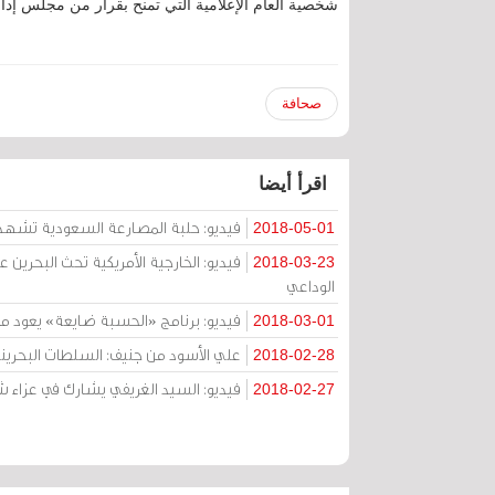
شخصية العام الإعلامية التي تمنح بقرار من مجلس إدارة
صحافة
اقرأ أيضا
فيديو: حلبة المصارعة السعودية تشهد ف
2018-05-01
فيديو: الخارجية الأمريكية تحث البحرين
2018-03-23
الوداعي
فيديو: برنامج «الحسبة ضايعة» يعود من
2018-03-01
علي الأسود من جنيف: السلطات البحريني
2018-02-28
فيديو: السيد الغريفي يشارك في عزاء شه
2018-02-27