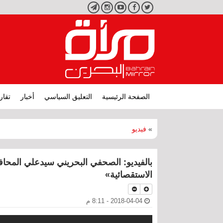
تويتر
فيسبوك
يوتيوب
انستجرام
تليجرام
الصفحة الرئيسية
التعليق السياسي
أخبار
تقار
»
فيديو
بالفيديو: الصحفي البحريني سيدعلي المحاف
الاستقصائية»
2018-04-04 - 8:11 م