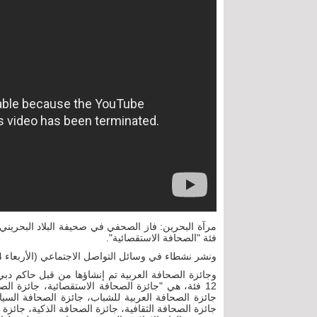
مرآة البحرين: فاز الصحفي في صحيفة البلاد البحريني
فئة "الصحافة الاستقصائية".
ونشر نشطاء في وسائل التواصل الاجتماعي (الأربعاء 4 أبريل/نيسان 2018) مقطعا مصورا للمحافظة وهو يتسلم الجائزة.
12 فئة، هي "جائزة الصحافة الاستقصائية، جائزة الص
جائزة الصحافة العربية للشباب، جائزة الصحافة السيا
جائزة الصحافة الثقافية، جائزة الصحافة الذكية، جائزة